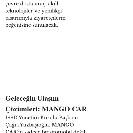
çevre dostu araç, akıllı 
teknolojiler ve yenilikçi 
tasarımıyla ziyaretçilerin 
beğenisine sunulacak.
Geleceğin Ulaşım 
Çözümleri: MANGO CAR
ISSD Yönetim Kurulu Başkanı 
Çağrı Yüzbaşıoğlu, 
MANGO 
CAR
’ın sadece bir otomobil değil, 