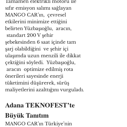
Tamamen elektrikli motoru ile 
sıfır emisyon salımı sağlayan 
MANGO CAR’ın,  çevresel 
etkilerini minimize ettiğini 
belirten Yüzbaşıoğlu,  aracın, 
 standart 200 V şehir 
şebekesinden 6 saat içinde tam 
şarj olabildiğini  ve şehir içi 
ulaşımda uzun menzili ile dikkat 
çektiğini söyledi.  Yüzbaşıoğlu, 
 aracın  optimize edilmiş rota 
önerileri sayesinde enerji 
tüketimini düşürerek, sürüş 
maliyetlerini azalttığını vurguladı. 
Adana TEKNOFEST’te 
Büyük Tanıtım
MANGO CAR’ın Türkiye’nin 