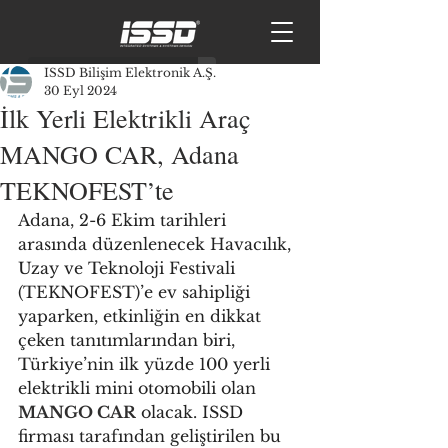
ISSD Bilişim Elektronik A.Ş.
30 Eyl 2024
İlk Yerli Elektrikli Araç
MANGO CAR, Adana
TEKNOFEST’te
Adana, 2-6 Ekim tarihleri 
arasında düzenlenecek Havacılık, 
Uzay ve Teknoloji Festivali 
(TEKNOFEST)’e ev sahipliği 
yaparken, etkinliğin en dikkat 
çeken tanıtımlarından biri, 
Türkiye’nin ilk yüzde 100 yerli 
elektrikli mini otomobili olan 
MANGO CAR
 olacak. ISSD 
firması tarafından geliştirilen bu 