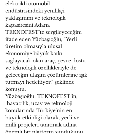
elektrikli otomobil 
endüstrisindeki yenilikçi 
yaklaşımını ve teknolojik 
kapasitesini Adana 
TEKNOFEST’te sergileyeceğini 
ifade eden Yüzbaşıoğlu, “Yerli 
üretim olmasıyla ulusal 
ekonomiye büyük katkı 
sağlayacak olan araç, çevre dostu 
ve teknolojik özellikleriyle de 
geleceğin ulaşım çözümlerine ışık 
tutmayı hedefliyor.” şeklinde 
konuştu.
Yüzbaşıoğlu, TEKNOFEST’in, 
 havacılık, uzay ve teknoloji 
konularında Türkiye’nin en 
büyük etkinliği olarak, yerli ve 
milli projeleri tanıtmak adına 
önemli bir platform sunduğunu, 